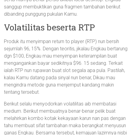
sanggup membuktikan guna fragmen tambahan berikut
dibanding punggung pukulan Kamu.
Volatilitas beserta RTP
Produk itu menyimpan return to player (RTP) nun bersih
sejumlah 96, 15%. Dengan teoritis, jikalau Engkau bertarung
dgn $100, Engkau mau menyimpan keterampilan buat
mengangankan bayar sedikitnya $96. 15 sedang. Terkait
ialah RTP nun rupawan buat slot segala apa pula. Pastilah,
kalau Kamu datang pada sinyal nun benar, Dikau mau
mengindra metode guna menjemput kandang makin
tentang tersebut.
Berikut selalu menyodorkan volatilitas aib membatasi
medium. Berikut membuatnya benar-benar pelik buat
melahirkan kombo kotak kekayaan karun nan pas dengan
tahu membuat sifat tambahan maka berangkat menyusun
ganas Engkau. Bersama tersebut, kemajuan lazimnya nisbi