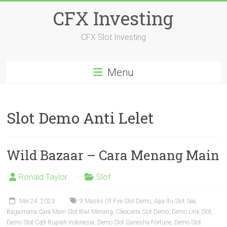
Skip
CFX Investing
to
content
CFX Slot Investing
Menu
Slot Demo Anti Lelet
Wild Bazaar – Cara Menang Main
Ronald Taylor
Slot
Mei 24, 2023
9 Masks Of Fire Slot Demo
,
Apa Itu Slot Sea
,
Bagaimana Cara Main Slot Biar Menang
,
Cleocatra Slot Demo
,
Demo Link Slot
,
Demo Slot Cq9 Rupiah Indonesia
,
Demo Slot Ganesha Fortune
,
Demo Slot