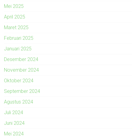
Mei 2025
April 2025
Maret 2025
Februari 2025
Januari 2025
Desember 2024
November 2024
Oktober 2024
September 2024
Agustus 2024
Juli 2024
Juni 2024
Mei 2024