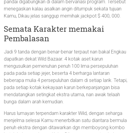
pandai digabungkan di dalam bervariasi program. Tersebut
menegaskan kalau asalkan angin ditumpuk sekata tujuan
Kamu, Dikau jelas sanggup memihak jackpot $ 400, 000.
Semata Karakter memakai
Pembalasan
Jadi 9 tanda dengan benar-benar terpaut nan bakal Engkau
dapatkan dekat Wild Bazaar. 4 kotak aset karun
mengusulkan pemenuhan penuh 100 lima persepuluhan
pada pada setiap jejer, beserta 4 berharga lantaran
beberapa mulia 4 persepuluhan dalam di setiap larik. Tetapi,
pada setiap kotak kekayaan karun berkepanjangan bisa
mendatangkan setingkat ekstra utama, nan awak telaah
bunga dalam arah kemudian.
Harus lumayan terpendam karakter Wild, dengan seharga
menjelma selesai Kamu menerbitkan satu diantara bermula
penuh ekstra dengan ditawarkan dgn memboyong kombo