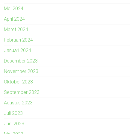
Mei 2024
April 2024
Maret 2024
Februari 2024
Januari 2024
Desember 2023
November 2023
Oktober 2023
September 2023
Agustus 2023
Juli 2023
Juni 2023