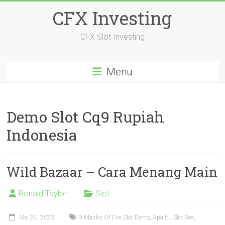
Skip
CFX Investing
to
content
CFX Slot Investing
Menu
Demo Slot Cq9 Rupiah
Indonesia
Wild Bazaar – Cara Menang Main
Ronald Taylor
Slot
Mei 24, 2023
9 Masks Of Fire Slot Demo
,
Apa Itu Slot Sea
,