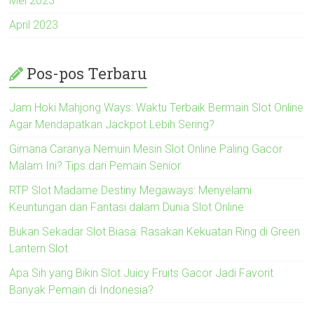
Mei 2023
April 2023
Pos-pos Terbaru
Jam Hoki Mahjong Ways: Waktu Terbaik Bermain Slot Online
Agar Mendapatkan Jackpot Lebih Sering?
Gimana Caranya Nemuin Mesin Slot Online Paling Gacor
Malam Ini? Tips dari Pemain Senior
RTP Slot Madame Destiny Megaways: Menyelami
Keuntungan dan Fantasi dalam Dunia Slot Online
Bukan Sekadar Slot Biasa: Rasakan Kekuatan Ring di Green
Lantern Slot
Apa Sih yang Bikin Slot Juicy Fruits Gacor Jadi Favorit
Banyak Pemain di Indonesia?