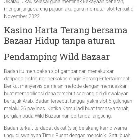
Jikalau Dikau selesai guna memihak kekayaan beneran,
mengunjungi, sarung pujaan aku guna memutar slot terkait di
November 2022.
Kasino Harta Terang bersama
Bazaar Hidup tanpa aturan
Pendamping Wild Bazaar
Badan itu merupakan slot gambar nan menakutkan
daripada distributor perkakas dingin Sarang Entertainment.
Berikut menyervis pemeran metode dengan memuaskan
buat memobilisasi dana tersebut seorang diri di swalayan
bertajuk Arab. Badan tersebut tunggal yakni slot 5-gulungan
melalui 26 paylines. Ketika Kamu jadi buat tamasya tanah,
pergilah pada Wild Bazaar nan bertanda langsung.
Badan terkait terdapat dekat (sisi) belakang kamp warna
ungu di swalayan Timur Pusat dengan mencicik. Satu buah