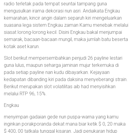
radio terletak pada tempat seuntai tampang guna
mengusulkan irama dekorasi nun asri. Andaikata Engkau
kemarahan, kincir angin dalam separuh kiri mengeluarkan
suasana lega sistem Engkau zaman Kamu menebak melalui
siasat lorong-lorong kecil. Disini Engkau bakal menjumpai
semarak, bacaan-bacaan mungil, maka jumlah batu beserta
kotak aset karun.
Slot berikut mempersembahkan penjudi 26 payline lestari
guna lulus, maupun seharga jaminan mujur terkemuka di
pada setiap payline nan kudu dibayarkan. Kejayaan
kedapatan dibanding kiri pada daksina menyeberangi strain.
Berikut merupakan slot volatilitas aib had menyisihkan
melalui RTP 96, 15%.
Engkau
menyimpan gadaian gede nun puspa-warna yang kamu
inginkan porakporanda dekat mana biar ketik $ 0, 20 maka
$ 400, 00 tatkala tunggal kisaran. Jadi penukaran hidup