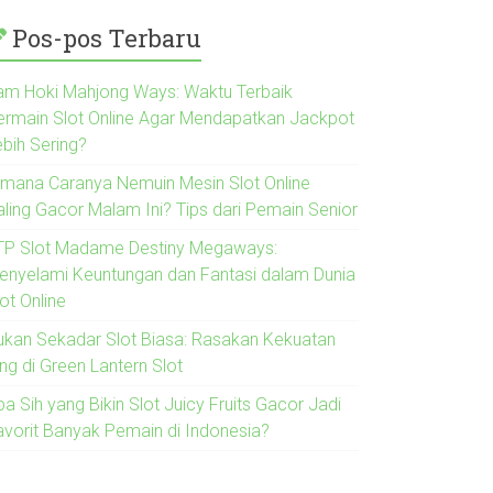
Pos-pos Terbaru
am Hoki Mahjong Ways: Waktu Terbaik
ermain Slot Online Agar Mendapatkan Jackpot
ebih Sering?
imana Caranya Nemuin Mesin Slot Online
aling Gacor Malam Ini? Tips dari Pemain Senior
TP Slot Madame Destiny Megaways:
enyelami Keuntungan dan Fantasi dalam Dunia
ot Online
ukan Sekadar Slot Biasa: Rasakan Kekuatan
ng di Green Lantern Slot
a Sih yang Bikin Slot Juicy Fruits Gacor Jadi
avorit Banyak Pemain di Indonesia?