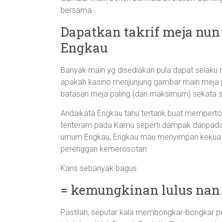
bersama .
Dapatkan takrif meja nun 
Engkau
Banyak main yg disediakan pula dapat selak
apakah kasino menjunjung gambar main meja
batasan meja paling (dan maksimum) sekata
Andaikata Engkau tahu tertarik buat memperton
tenteram pada Kamu seperti dampak daripada 
umum Engkau, Engkau mau menyimpan kekuatan
perenggan kemerosotan.
Kans sebanyak bagus
= kemungkinan lulus nan
Pastilah, seputar kala membongkar-bongkar