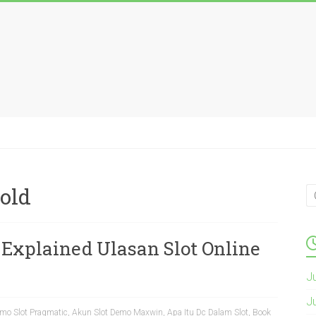
old
 Explained Ulasan Slot Online
J
J
mo Slot Pragmatic
,
Akun Slot Demo Maxwin
,
Apa Itu Dc Dalam Slot
,
Book