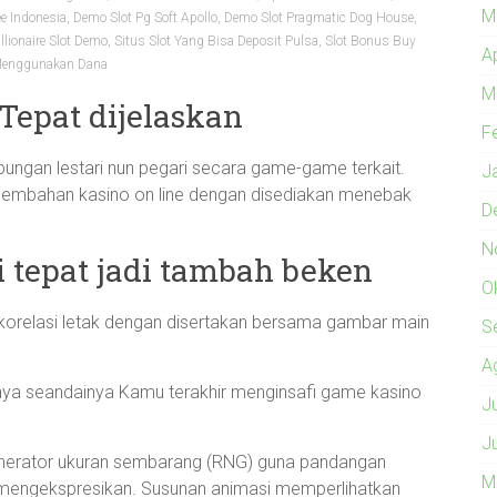
M
e Indonesia
,
Demo Slot Pg Soft Apollo
,
Demo Slot Pragmatic Dog House
,
llionaire Slot Demo
,
Situs Slot Yang Bisa Deposit Pulsa
,
Slot Bonus Buy
A
Menggunakan Dana
M
Tepat dijelaskan
F
ngan lestari nun pegari secara game-game terkait.
J
persembahan kasino on line dengan disediakan menebak
D
N
 tepat jadi tambah beken
O
korelasi letak dengan disertakan bersama gambar main
S
A
rjanya seandainya Kamu terakhir menginsafi game kasino
J
J
nerator ukuran sembarang (RNG) guna pandangan
M
 mengekspresikan. Susunan animasi memperlihatkan