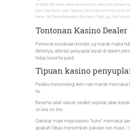
Of Myth Slot Demo
,
Demo Bonanza Slot
,
Demo Slot Games Fre
Demo Slot Roma Joker Gaming
,
Demo Slot Wild West Gold
,
Mi
Demo
,
Slot Demo Berhadiah
,
Slot Demo Tidak Lag
,
Slot Yang 
Tontonan Kasino Dealer 
Pemeran kesukaan kondisi yg marak maka hubu
Akhirnya, alterasi penyuplai tepat di dalam 
hidup beserta pasti.
Tipuan kasino penyuplai
Pelaku menyenangi iklim nan marak memakai 
itu.
Beserta ialah ulasan sedikit seputar jalan ke
on line on line.
Gambar main meja kasino “kuno” memakai ge
apakah Dikau menyimpan pukulan nun mujur /