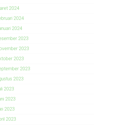
aret 2024
ebruari 2024
anuari 2024
esember 2023
ovember 2023
ktober 2023
eptember 2023
gustus 2023
uli 2023
uni 2023
ei 2023
pril 2023