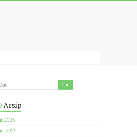
Arsip
uli 2026
uni 2026