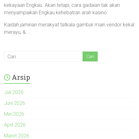
kekayaan Engkau. Akan tetapi, cara gadaian tak akan
menyampaikan Engkau kehebatran arah kasino.
Kaidah jaminan merakyat tatkala gambar main vendor kekal
merayu, &. …
Arsip
Juli 2026
Juni 2026
Mei 2026
April 2026
Maret 2026