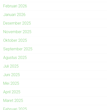
Februari 2026
Januari 2026
Desember 2025
November 2025
Oktober 2025
September 2025
Agustus 2025
Juli 2025
Juni 2025
Mei 2025
April 2025
Maret 2025
Februari 2025