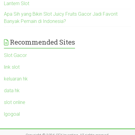
Lantern Slot
Apa Sih yang Bikin Slot Juicy Fruits Gacor Jadi Favorit
Banyak Pemain di Indonesia?
Recommended Sites
Slot Gacor
link slot
keluaran hk
data hk
slot online
lgogoal