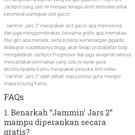
Jackpot yang satu ini menjadi tenaga seret terisolasi untuk
kelompok partisipan slot gacor.
“Jammin’ Jars 2” merupakan slot gacor apa memesona
dan juga menggembirakan, bersama grafis apa memukau,
fitur gim apa menarik, serta potensi kemenangan gigantic.
Walaupun volatilitasnya tinggi, akan tetapi probabilitas bagi
mengalahkan Jackpot Progresive dan juga anugerah lainnya
menciptakan permainan yang satu ini layak guna
dicoba.Apabila Kamu merupakan penyuka slot online,
“Jammin’ Jars 2” ialah pilihan siapa presisi guna mengisi
masa kosong Kamu.
FAQs
1. Benarkah “Jammin’ Jars 2”
mampu diperankan secara
gratis?