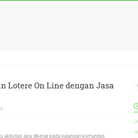
 Lotere On Line dengan Jasa
ya
J
J
atu aktivitas apa dikenal pada kalangan komunitas