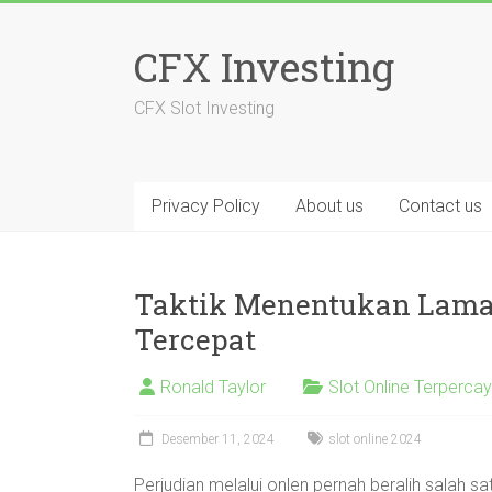
Skip
to
CFX Investing
content
CFX Slot Investing
Privacy Policy
About us
Contact us
Taktik Menentukan Laman
Tercepat
Ronald Taylor
Slot Online Terperca
Desember 11, 2024
slot online 2024
Perjudian melalui onlen pernah beralih salah s