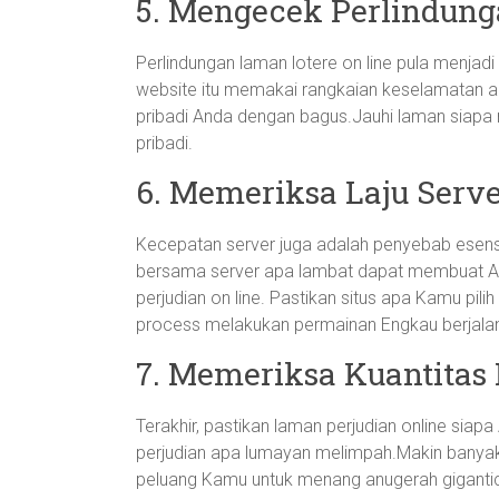
5. Mengecek Perlindung
Perlindungan laman lotere on line pula menjad
website itu memakai rangkaian keselamatan ap
pribadi Anda dengan bagus.Jauhi laman siapa
pribadi.
6. Memeriksa Laju Serv
Kecepatan server juga adalah penyebab esensia
bersama server apa lambat dapat membuat An
perjudian on line. Pastikan situs apa Kamu pili
process melakukan permainan Engkau berjal
7. Memeriksa Kuantitas 
Terakhir, pastikan laman perjudian online siap
perjudian apa lumayan melimpah.Makin banyak 
peluang Kamu untuk menang anugerah giganti