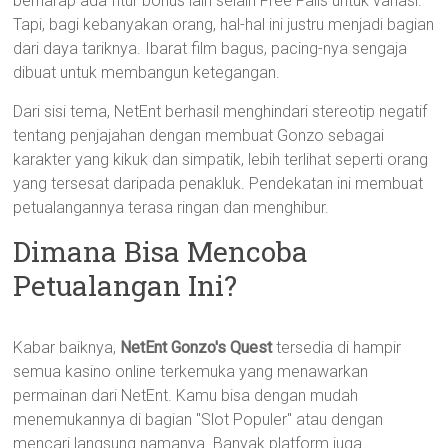
berharap ada fitur bonus lain selain Free Falls untuk variasi.
Tapi, bagi kebanyakan orang, hal-hal ini justru menjadi bagian
dari daya tariknya. Ibarat film bagus, pacing-nya sengaja
dibuat untuk membangun ketegangan.
Dari sisi tema, NetEnt berhasil menghindari stereotip negatif
tentang penjajahan dengan membuat Gonzo sebagai
karakter yang kikuk dan simpatik, lebih terlihat seperti orang
yang tersesat daripada penakluk. Pendekatan ini membuat
petualangannya terasa ringan dan menghibur.
Dimana Bisa Mencoba
Petualangan Ini?
Kabar baiknya,
NetEnt Gonzo's Quest
tersedia di hampir
semua kasino online terkemuka yang menawarkan
permainan dari NetEnt. Kamu bisa dengan mudah
menemukannya di bagian "Slot Populer" atau dengan
mencari langsung namanya. Banyak platform juga