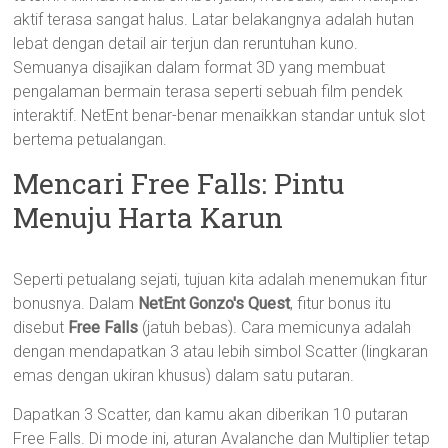
aktif terasa sangat halus. Latar belakangnya adalah hutan
lebat dengan detail air terjun dan reruntuhan kuno.
Semuanya disajikan dalam format 3D yang membuat
pengalaman bermain terasa seperti sebuah film pendek
interaktif. NetEnt benar-benar menaikkan standar untuk slot
bertema petualangan.
Mencari Free Falls: Pintu
Menuju Harta Karun
Seperti petualang sejati, tujuan kita adalah menemukan fitur
bonusnya. Dalam
NetEnt Gonzo's Quest
, fitur bonus itu
disebut
Free Falls
(jatuh bebas). Cara memicunya adalah
dengan mendapatkan 3 atau lebih simbol Scatter (lingkaran
emas dengan ukiran khusus) dalam satu putaran.
Dapatkan 3 Scatter, dan kamu akan diberikan 10 putaran
Free Falls. Di mode ini, aturan Avalanche dan Multiplier tetap