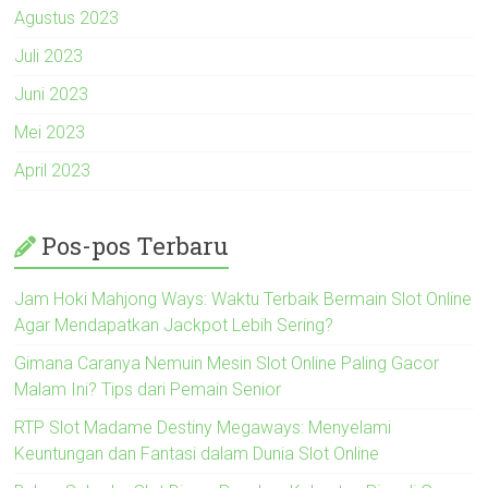
Agustus 2023
Juli 2023
Juni 2023
Mei 2023
April 2023
Pos-pos Terbaru
Jam Hoki Mahjong Ways: Waktu Terbaik Bermain Slot Online
Agar Mendapatkan Jackpot Lebih Sering?
Gimana Caranya Nemuin Mesin Slot Online Paling Gacor
Malam Ini? Tips dari Pemain Senior
RTP Slot Madame Destiny Megaways: Menyelami
Keuntungan dan Fantasi dalam Dunia Slot Online