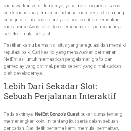
menawarkan versi demo-nya, yang memungkinkan kamu
untuk mencoba permainan ini tanpa mempertaruhkan uang
sungguhan. Ini adalah cara yang bagus untuk merasakan
mekanisme Avalanche dan memahami alur permainannya
sebelum mulai bertaruh.
Pastikan kamu bermain di situs yang teregulasi dan memiliki
reputasi baik. Cari kasino yang menawarkan permainan
NetEnt asli untuk memastikan pengalaman grafis dan
gameplay yang optimal, persis seperti yang dimaksudkan
oleh developernya.
Lebih Dari Sekadar Slot:
Sebuah Perjalanan Interaktif
Pada akhirnya,
NetEnt Gonzo's Quest
bukan cuma tentang
memenangkan koin. Ini tentang ikut serta dalam sebuah
pencarian. Dari detik pertama kamu memulai permainan,