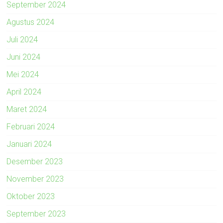
September 2024
Agustus 2024
Juli 2024
Juni 2024
Mei 2024
April 2024
Maret 2024
Februari 2024
Januari 2024
Desember 2023
November 2023
Oktober 2023
September 2023