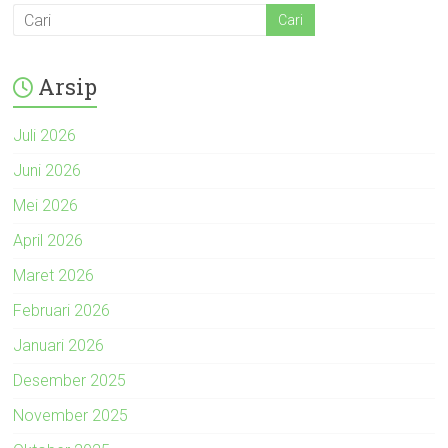
Arsip
Juli 2026
Juni 2026
Mei 2026
April 2026
Maret 2026
Februari 2026
Januari 2026
Desember 2025
November 2025