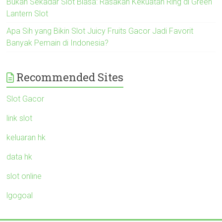
Bukan Sekadar Slot Biasa: Rasakan Kekuatan Ring di Green
Lantern Slot
Apa Sih yang Bikin Slot Juicy Fruits Gacor Jadi Favorit
Banyak Pemain di Indonesia?
Recommended Sites
Slot Gacor
link slot
keluaran hk
data hk
slot online
lgogoal