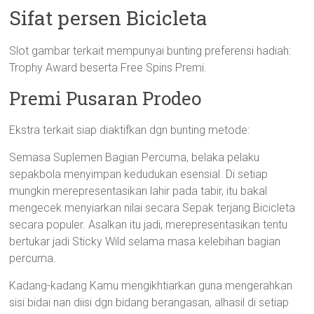
Sifat persen Bicicleta
Slot gambar terkait mempunyai bunting preferensi hadiah:
Trophy Award beserta Free Spins Premi.
Premi Pusaran Prodeo
Ekstra terkait siap diaktifkan dgn bunting metode:
Semasa Suplemen Bagian Percuma, belaka pelaku
sepakbola menyimpan kedudukan esensial. Di setiap
mungkin merepresentasikan lahir pada tabir, itu bakal
mengecek menyiarkan nilai secara Sepak terjang Bicicleta
secara populer. Asalkan itu jadi, merepresentasikan tentu
bertukar jadi Sticky Wild selama masa kelebihan bagian
percuma.
Kadang-kadang Kamu mengikhtiarkan guna mengerahkan
sisi bidai nan diisi dgn bidang berangasan, alhasil di setiap