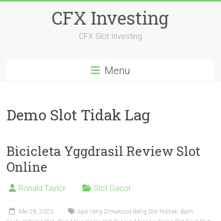
Skip
CFX Investing
to
content
CFX Slot Investing
Menu
Demo Slot Tidak Lag
Bicicleta Yggdrasil Review Slot
Online
Ronald Taylor
Slot Gacor
Mei 28, 2023
Apa Yang Dimaksud Batig Slot Politiek
,
Barn