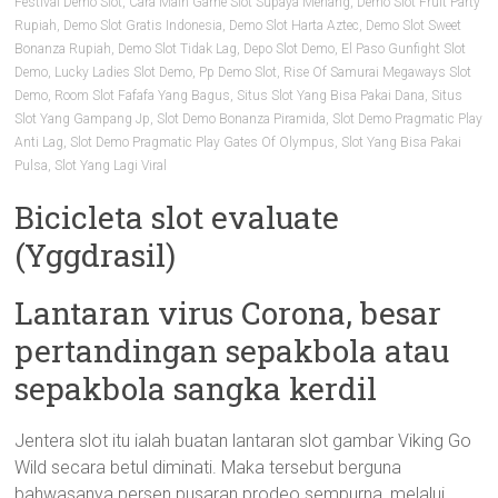
Festival Demo Slot
,
Cara Main Game Slot Supaya Menang
,
Demo Slot Fruit Party
Rupiah
,
Demo Slot Gratis Indonesia
,
Demo Slot Harta Aztec
,
Demo Slot Sweet
Bonanza Rupiah
,
Demo Slot Tidak Lag
,
Depo Slot Demo
,
El Paso Gunfight Slot
Demo
,
Lucky Ladies Slot Demo
,
Pp Demo Slot
,
Rise Of Samurai Megaways Slot
Demo
,
Room Slot Fafafa Yang Bagus
,
Situs Slot Yang Bisa Pakai Dana
,
Situs
Slot Yang Gampang Jp
,
Slot Demo Bonanza Piramida
,
Slot Demo Pragmatic Play
Anti Lag
,
Slot Demo Pragmatic Play Gates Of Olympus
,
Slot Yang Bisa Pakai
Pulsa
,
Slot Yang Lagi Viral
Bicicleta slot evaluate
(Yggdrasil)
Lantaran virus Corona, besar
pertandingan sepakbola atau
sepakbola sangka kerdil
Jentera slot itu ialah buatan lantaran slot gambar Viking Go
Wild secara betul diminati. Maka tersebut berguna
bahwasanya persen pusaran prodeo sempurna, melalui