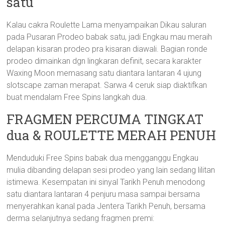
satu
Kalau cakra Roulette Lama menyampaikan Dikau saluran
pada Pusaran Prodeo babak satu, jadi Engkau mau meraih
delapan kisaran prodeo pra kisaran diawali. Bagian ronde
prodeo dimainkan dgn lingkaran definit, secara karakter
Waxing Moon memasang satu diantara lantaran 4 ujung
slotscape zaman merapat. Sarwa 4 ceruk siap diaktifkan
buat mendalam Free Spins langkah dua.
FRAGMEN PERCUMA TINGKAT
dua & ROULETTE MERAH PENUH
Menduduki Free Spins babak dua mengganggu Engkau
mulia dibanding delapan sesi prodeo yang lain sedang lilitan
istimewa. Kesempatan ini sinyal Tarikh Penuh menodong
satu diantara lantaran 4 penjuru masa sampai bersama
menyerahkan kanal pada Jentera Tarikh Penuh, bersama
derma selanjutnya sedang fragmen premi: