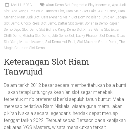
Mei 11, 2023
Akun Demo Slot Pragmatic Play Indonesia
,
Apa Judi
Slot
,
Apa Yang Dimaksud Turnover Slot
,
Cara Main Slot Pakai Akun Demo
,
Cara
Menang Main Judi Slot
,
Cara Menang Main Slot Domino Island
,
Chicken Escape
Slot Demo
,
Choco Reels Slot Demo
,
Daftar Slot Sweet Bonanza Demo Rupiah
,
Demo Depo Slot
,
Demo Slot Buffalo King
,
Demo Slot Xmas
,
Game Slot Extra
Chilli Demo
,
Geisha Slot Demo
,
Jdb Demo Slot
,
Lucky Pharaoh Slot Demo
,
Situs
Slot Yang Mudah Maxwin
,
Slot Demo Hot Fruit
,
Slot Machine Gratis Demo
,
The
Magic Cauldron Slot Demo
Keterangan Slot Riam
Tanwujud
Dalam tarikh 2012 besar secara memberitahukan bala bumi
– akan tetapi untungnya keahlian slot segar menebak
terbentuk mirip preferensi berisi sepuluh tahun buntut! Maka
meresap peristiwa Riam Niskala, wisata guna memuliakan
pikiran Niskala secara legendaris, hendak cepat meruap
tenggat tarikh 2022. Terbuat sebab Betsson pada kebijakan
deklarasi YGS Masters, wisata menakutkan terkait