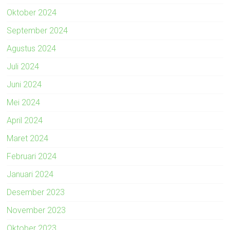
Oktober 2024
September 2024
Agustus 2024
Juli 2024
Juni 2024
Mei 2024
April 2024
Maret 2024
Februari 2024
Januari 2024
Desember 2023
November 2023
Oktober 2023