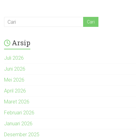
Arsip
Juli 2026
Juni 2026
Mei 2026
April 2026
Maret 2026
Februari 2026
Januari 2026
Desember 2025