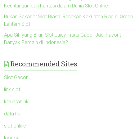
Keuntungan dan Fantasi dalam Dunia Slot Online
Bukan Sekadar Slot Biasa: Rasakan Kekuatan Ring di Green
Lantern Slot
Apa Sih yang Bikin Slot Juicy Fruits Gacor Jadi Favorit
Banyak Pemain di Indonesia?
Recommended Sites
Slot Gacor
link slot
keluaran hk
data hk
slot online
lgogoal