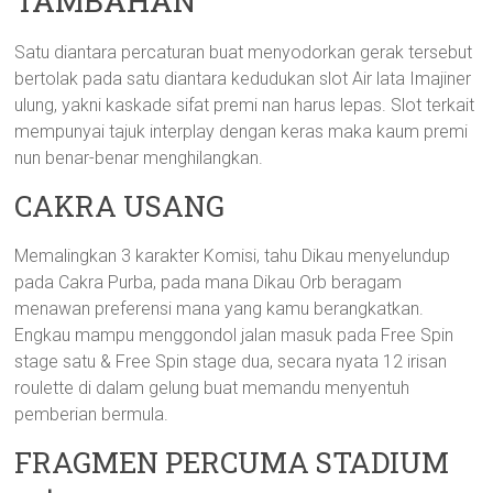
TAMBAHAN
Satu diantara percaturan buat menyodorkan gerak tersebut
bertolak pada satu diantara kedudukan slot Air lata Imajiner
ulung, yakni kaskade sifat premi nan harus lepas. Slot terkait
mempunyai tajuk interplay dengan keras maka kaum premi
nun benar-benar menghilangkan.
CAKRA USANG
Memalingkan 3 karakter Komisi, tahu Dikau menyelundup
pada Cakra Purba, pada mana Dikau Orb beragam
menawan preferensi mana yang kamu berangkatkan.
Engkau mampu menggondol jalan masuk pada Free Spin
stage satu & Free Spin stage dua, secara nyata 12 irisan
roulette di dalam gelung buat memandu menyentuh
pemberian bermula.
FRAGMEN PERCUMA STADIUM