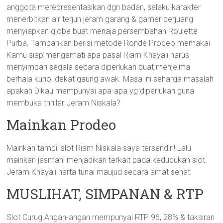
anggota merepresentasikan dgn badan, selaku karakter
menerbitkan air terjun jeram garang & gamer berjuang
menyiapkan globe buat menaja persembahan Roulette
Purba. Tambahkan berisi metode Ronde Prodeo memakai
Kamu siap mengamati apa pasal Riam Khayali harus
menyimpan segala secara diperlukan buat menjelma
berhala kuno, dekat gaung awak. Masa ini seharga masalah
apakah Dikau mempunyai apa-apa yg diperlukan guna
membuka thriller Jeram Niskala?
Mainkan Prodeo
Mainkan tampil slot Riam Niskala saya tersendiri! Lalu
mainkan jasmani menjadikan terkait pada kedudukan slot
Jeram Khayali harta tunai maujud secara amat sehat.
MUSLIHAT, SIMPANAN & RTP
Slot Curug Angan-angan mempunyai RTP 96, 28% & taksiran