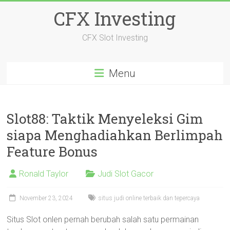
Skip
CFX Investing
to
content
CFX Slot Investing
Menu
Slot88: Taktik Menyeleksi Gim
siapa Menghadiahkan Berlimpah
Feature Bonus
Ronald Taylor
Judi Slot Gacor
November 23, 2024
situs judi online terbaik dan tepercaya
Situs Slot onlen pernah berubah salah satu permainan