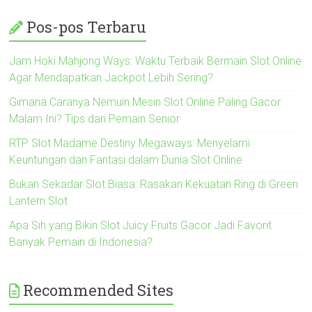
Pos-pos Terbaru
Jam Hoki Mahjong Ways: Waktu Terbaik Bermain Slot Online
Agar Mendapatkan Jackpot Lebih Sering?
Gimana Caranya Nemuin Mesin Slot Online Paling Gacor
Malam Ini? Tips dari Pemain Senior
RTP Slot Madame Destiny Megaways: Menyelami
Keuntungan dan Fantasi dalam Dunia Slot Online
Bukan Sekadar Slot Biasa: Rasakan Kekuatan Ring di Green
Lantern Slot
Apa Sih yang Bikin Slot Juicy Fruits Gacor Jadi Favorit
Banyak Pemain di Indonesia?
Recommended Sites