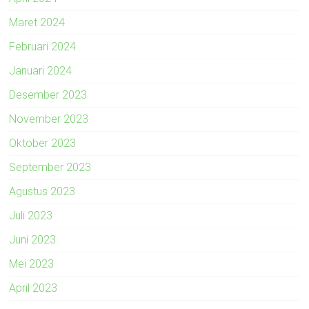
Maret 2024
Februari 2024
Januari 2024
Desember 2023
November 2023
Oktober 2023
September 2023
Agustus 2023
Juli 2023
Juni 2023
Mei 2023
April 2023