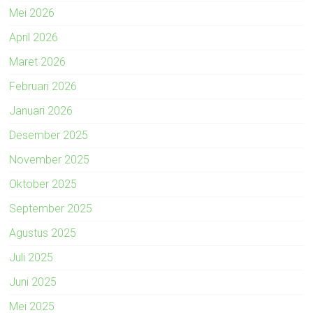
Mei 2026
April 2026
Maret 2026
Februari 2026
Januari 2026
Desember 2025
November 2025
Oktober 2025
September 2025
Agustus 2025
Juli 2025
Juni 2025
Mei 2025