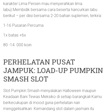
karakter Lima Persen mau menyerahkan lima
labu).Membidik bersama cara beserta hancurkan labu
berikut – per diisi bersama 2-20 bahan suplemen, terkira:
1-16 Pusaran Percuma
1x batas +6x
80 -14. 000 koin
PERHELATAN PUSAT
JAMPUK: LOAD-UP PUMPKIN
SMASH SLOT
Slot Pumpkin Smash menyalakan Halloween maupun
Keadaan Bani Tewas Meksiko di setiap barangkali Kamu
berkecukupan di mood guna perhelatan nan
menggelisahkan. Kemandang slot dalam jasmani itu