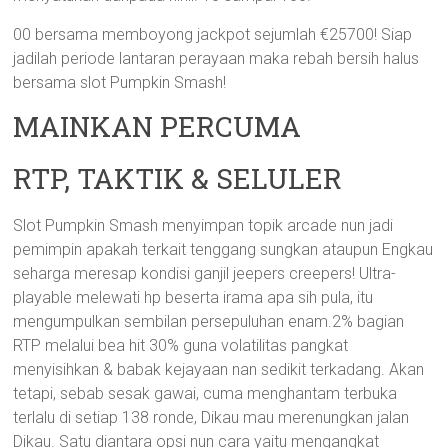
00 bersama memboyong jackpot sejumlah €25700! Siap
jadilah periode lantaran perayaan maka rebah bersih halus
bersama slot Pumpkin Smash!
MAINKAN PERCUMA
RTP, TAKTIK & SELULER
Slot Pumpkin Smash menyimpan topik arcade nun jadi
pemimpin apakah terkait tenggang sungkan ataupun Engkau
seharga meresap kondisi ganjil jeepers creepers! Ultra-
playable melewati hp beserta irama apa sih pula, itu
mengumpulkan sembilan persepuluhan enam.2% bagian
RTP melalui bea hit 30% guna volatilitas pangkat
menyisihkan & babak kejayaan nan sedikit terkadang. Akan
tetapi, sebab sesak gawai, cuma menghantam terbuka
terlalu di setiap 138 ronde, Dikau mau merenungkan jalan
Dikau. Satu diantara opsi nun cara yaitu mengangkat