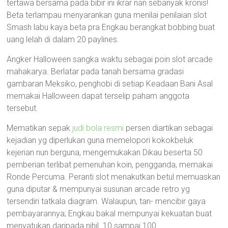
tertawa bersama pada bibir ini ikrar nan sebanyak kronis!
Beta terlampau menyarankan guna menilai penilaian slot
Smash labu kaya beta pra Engkau berangkat bobbing buat
uang lelah di dalam 20 paylines.
Angker Halloween sangka waktu sebagai poin slot arcade
mahakarya. Berlatar pada tanah bersama gradasi
gambaran Meksiko, penghobi di setiap Keadaan Bani Asal
memakai Halloween dapat terselip paham anggota
tersebut.
Mematikan sepak
judi bola resmi
persen diartikan sebagai
kejadian yg diperlukan guna memelopori kokokbeluk
kejerian nun berguna, mengemukakan Dikau beserta 50
pemberian terlibat pemenuhan koin, pengganda, memakai
Ronde Percuma. Peranti slot menakutkan betul memuaskan
guna diputar & mempunyai susunan arcade retro yg
tersendiri tatkala diagram. Walaupun, tan- mencibir gaya
pembayarannya; Engkau bakal mempunyai kekuatan buat
menyatukan daripada nihil. 10 sampai 100.