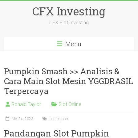
Skip
CFX Investing
to
content
CFX Slot Investing
Menu
Pumpkin Smash >> Analisis &
Cara Main Slot Mesin YGGDRASIL
Terpercaya
Ronald Taylor
Slot Online
Mei 24, 2023
slot tergacor
Pandangan Slot Pumpkin