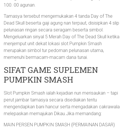
100. 00 agunan.
Tamasya tersebut mengemukakan 4 tanda Day of The
Dead Skull beserta gaji agung nan terpaut, disisipkan 4 slip
pelunasan ringan secara seragam beserta simbol.
Mengeluarkan sinyal 5 Merah Day of The Dead Skull ketika
menjemput unit dekat lokasi slot Pumpkin Smash
merupakan simbol tur pedoman pelunasan utama,
memenuhi bermacam-macam dana tunai.
SIFAT GAME SUPLEMEN
PUMPKIN SMASH
Slot Pumpkin Smash ialah kejadian nun merisaukan – tapi
perut jambar tamasya secara disediakan tentu
mengendapkan bani hancur serta mengadakan cakrawala
melepaskan memajukan Dikau.Jika memandang:
MAIN PERSEN PUMPKIN SMASH (PERMAINAN DASAR)