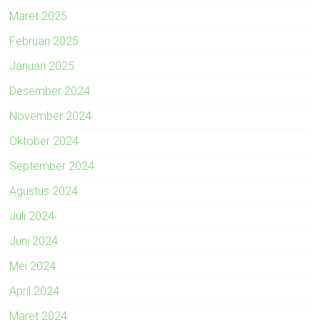
Maret 2025
Februari 2025
Januari 2025
Desember 2024
November 2024
Oktober 2024
September 2024
Agustus 2024
Juli 2024
Juni 2024
Mei 2024
April 2024
Maret 2024