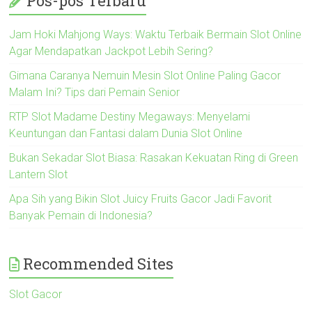
Pos-pos Terbaru
Jam Hoki Mahjong Ways: Waktu Terbaik Bermain Slot Online
Agar Mendapatkan Jackpot Lebih Sering?
Gimana Caranya Nemuin Mesin Slot Online Paling Gacor
Malam Ini? Tips dari Pemain Senior
RTP Slot Madame Destiny Megaways: Menyelami
Keuntungan dan Fantasi dalam Dunia Slot Online
Bukan Sekadar Slot Biasa: Rasakan Kekuatan Ring di Green
Lantern Slot
Apa Sih yang Bikin Slot Juicy Fruits Gacor Jadi Favorit
Banyak Pemain di Indonesia?
Recommended Sites
Slot Gacor