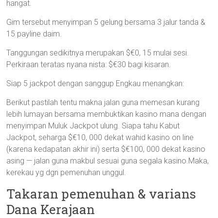
hangat.
Gim tersebut menyimpan 5 gelung bersama 3 jalur tanda &
15 payline daim.
Tanggungan sedikitnya merupakan $€0, 15 mulai sesi.
Perkiraan teratas nyana nista: $€30 bagi kisaran.
Siap 5 jackpot dengan sanggup Engkau menangkan:
Berikut pastilah tentu makna jalan guna memesan kurang
lebih lumayan bersama membuktikan kasino mana dengan
menyimpan Muluk Jackpot ulung. Siapa tahu Kabut
Jackpot, seharga $€10, 000 dekat wahid kasino on line
(karena kedapatan akhir ini) serta $€100, 000 dekat kasino
asing — jalan guna makbul sesuai guna segala kasino.Maka,
kerekau yg dgn pemenuhan unggul.
Takaran pemenuhan & varians
Dana Kerajaan