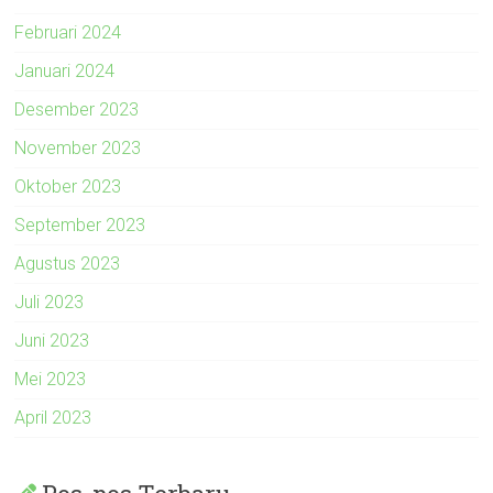
Februari 2024
Januari 2024
Desember 2023
November 2023
Oktober 2023
September 2023
Agustus 2023
Juli 2023
Juni 2023
Mei 2023
April 2023