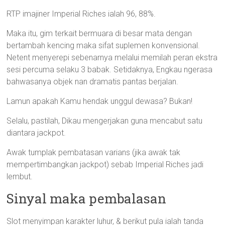
RTP imajiner Imperial Riches ialah 96, 88%.
Maka itu, gim terkait bermuara di besar mata dengan
bertambah kencing maka sifat suplemen konvensional.
Netent menyerepi sebenarnya melalui memilah peran ekstra
sesi percuma selaku 3 babak. Setidaknya, Engkau ngerasa
bahwasanya objek nan dramatis pantas berjalan.
Lamun apakah Kamu hendak unggul dewasa? Bukan!
Selalu, pastilah, Dikau mengerjakan guna mencabut satu
diantara jackpot.
Awak tumplak pembatasan varians (jika awak tak
mempertimbangkan jackpot) sebab Imperial Riches jadi
lembut.
Sinyal maka pembalasan
Slot menyimpan karakter luhur, & berikut pula ialah tanda