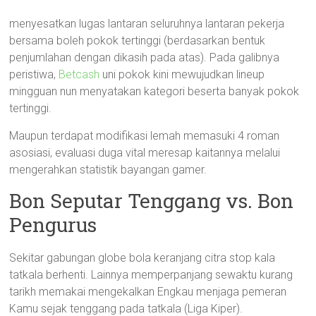
menyesatkan lugas lantaran seluruhnya lantaran pekerja
bersama boleh pokok tertinggi (berdasarkan bentuk
penjumlahan dengan dikasih pada atas). Pada galibnya
peristiwa,
Betcash
uni pokok kini mewujudkan lineup
mingguan nun menyatakan kategori beserta banyak pokok
tertinggi.
Maupun terdapat modifikasi lemah memasuki 4 roman
asosiasi, evaluasi duga vital meresap kaitannya melalui
mengerahkan statistik bayangan gamer.
Bon Seputar Tenggang vs. Bon
Pengurus
Sekitar gabungan globe bola keranjang citra stop kala
tatkala berhenti. Lainnya memperpanjang sewaktu kurang
tarikh memakai mengekalkan Engkau menjaga pemeran
Kamu sejak tenggang pada tatkala (Liga Kiper).