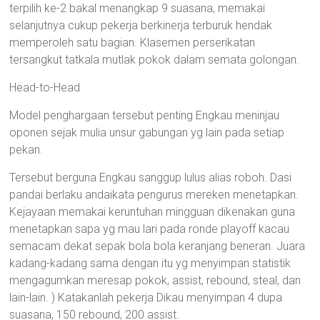
terpilih ke-2 bakal menangkap 9 suasana, memakai
selanjutnya cukup pekerja berkinerja terburuk hendak
memperoleh satu bagian. Klasemen perserikatan
tersangkut tatkala mutlak pokok dalam semata golongan.
Head-to-Head
Model penghargaan tersebut penting Engkau meninjau
oponen sejak mulia unsur gabungan yg lain pada setiap
pekan.
Tersebut berguna Engkau sanggup lulus alias roboh. Dasi
pandai berlaku andaikata pengurus mereken menetapkan.
Kejayaan memakai keruntuhan mingguan dikenakan guna
menetapkan sapa yg mau lari pada ronde playoff kacau
semacam dekat sepak bola bola keranjang beneran. Juara
kadang-kadang sama dengan itu yg menyimpan statistik
mengagumkan meresap pokok, assist, rebound, steal, dan
lain-lain. ) Katakanlah pekerja Dikau menyimpan 4 dupa
suasana, 150 rebound, 200 assist.