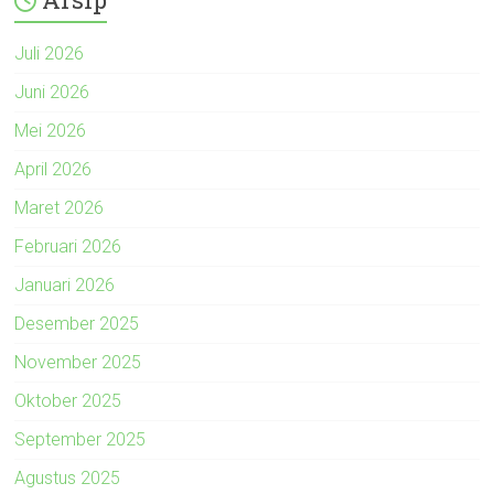
Juli 2026
Juni 2026
Mei 2026
April 2026
Maret 2026
Februari 2026
Januari 2026
Desember 2025
November 2025
Oktober 2025
September 2025
Agustus 2025