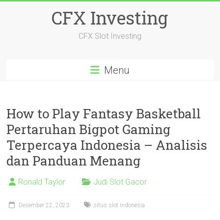
Skip
CFX Investing
to
content
CFX Slot Investing
Menu
How to Play Fantasy Basketball
Pertaruhan Bigpot Gaming
Terpercaya Indonesia – Analisis
dan Panduan Menang
Ronald Taylor
Judi Slot Gacor
Desember 22, 2023
situs slot indonesia