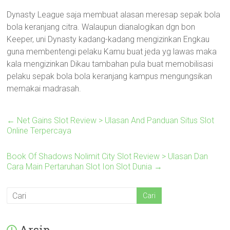
Dynasty League saja membuat alasan meresap sepak bola
bola keranjang citra. Walaupun dianalogikan dgn bon
Keeper, uni Dynasty kadang-kadang mengizinkan Engkau
guna membentengi pelaku Kamu buat jeda yg lawas maka
kala mengizinkan Dikau tambahan pula buat memobilisasi
pelaku sepak bola bola keranjang kampus mengungsikan
memakai madrasah.
←
Net Gains Slot Review > Ulasan And Panduan Situs Slot
Online Terpercaya
Book Of Shadows Nolimit City Slot Review > Ulasan Dan
Cara Main Pertaruhan Slot Ion Slot Dunia
→
Arsip