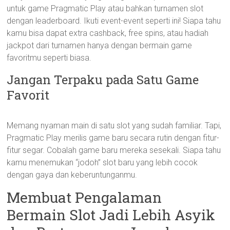
untuk game Pragmatic Play atau bahkan turnamen slot
dengan leaderboard. Ikuti event-event seperti ini! Siapa tahu
kamu bisa dapat extra cashback, free spins, atau hadiah
jackpot dari turnamen hanya dengan bermain game
favoritmu seperti biasa.
Jangan Terpaku pada Satu Game
Favorit
Memang nyaman main di satu slot yang sudah familiar. Tapi,
Pragmatic Play merilis game baru secara rutin dengan fitur-
fitur segar. Cobalah game baru mereka sesekali. Siapa tahu
kamu menemukan “jodoh” slot baru yang lebih cocok
dengan gaya dan keberuntunganmu.
Membuat Pengalaman
Bermain Slot Jadi Lebih Asyik