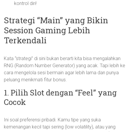
kontrol diri!
Strategi “Main” yang Bikin
Session Gaming Lebih
Terkendali
Kata “strategi” di sini bukan berarti kita bisa mengalahkan
RNG (Random Number Generator) yang acak. Tapi lebih ke
cara mengelola sesi bermain agar lebih lama dan punya
peluang menikmati fitur bonus.
1. Pilih Slot dengan “Feel” yang
Cocok
Ini soal preferensi pribadi. Kamu tipe yang suka
kemenangan kecil tapi sering (low volatility), atau yang