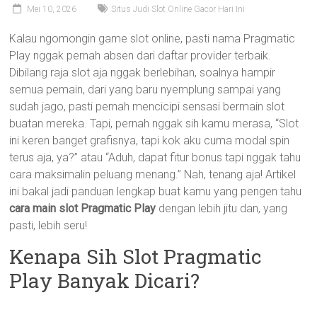
Mei 10, 2026
Situs Judi Slot Online Gacor Hari Ini
Kalau ngomongin game slot online, pasti nama Pragmatic
Play nggak pernah absen dari daftar provider terbaik.
Dibilang raja slot aja nggak berlebihan, soalnya hampir
semua pemain, dari yang baru nyemplung sampai yang
sudah jago, pasti pernah mencicipi sensasi bermain slot
buatan mereka. Tapi, pernah nggak sih kamu merasa, “Slot
ini keren banget grafisnya, tapi kok aku cuma modal spin
terus aja, ya?” atau “Aduh, dapat fitur bonus tapi nggak tahu
cara maksimalin peluang menang.” Nah, tenang aja! Artikel
ini bakal jadi panduan lengkap buat kamu yang pengen tahu
cara main slot Pragmatic Play
dengan lebih jitu dan, yang
pasti, lebih seru!
Kenapa Sih Slot Pragmatic
Play Banyak Dicari?