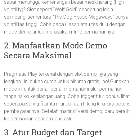
sabar menunggu kemenangan besar meski jarang (high
volatility)? Slot seperti “Wolf Gold” cenderung lebih
seimbang, sementara “The Dog House Megaways” punya
volatilitas tinggi. Coba baca ulasan atau tes dulu dengan
mode demo untuk merasakan ritme permainannya.
2. Manfaatkan Mode Demo
Secara Maksimal
Pragmatic Play terkenal dengan slot demo-nya yang
lengkap. Ini bukan cuma untuk hiburan gratis, lho! Gunakan
mode ini untuk benar-benar memahami alur permainan
tanpa risiko kehilangan uang. Coba trigger fitur bonus, lihat
seberapa sering fitur itu muncul, dan hitung kira-kira potensi
pembayarannya. Setelah mahir di versi demo, baru beralih
ke permainan dengan uang asli.
3. Atur Budget dan Target