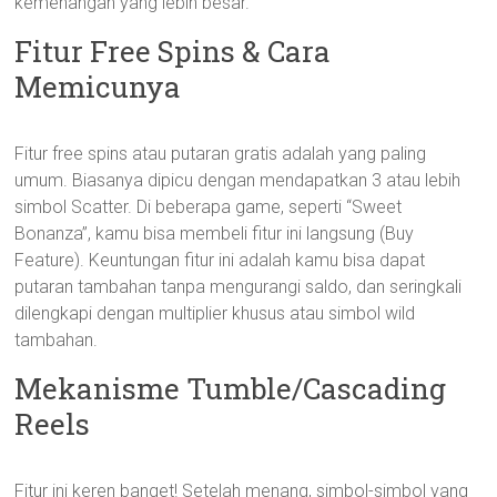
kemenangan yang lebih besar.
Fitur Free Spins & Cara
Memicunya
Fitur free spins atau putaran gratis adalah yang paling
umum. Biasanya dipicu dengan mendapatkan 3 atau lebih
simbol Scatter. Di beberapa game, seperti “Sweet
Bonanza”, kamu bisa membeli fitur ini langsung (Buy
Feature). Keuntungan fitur ini adalah kamu bisa dapat
putaran tambahan tanpa mengurangi saldo, dan seringkali
dilengkapi dengan multiplier khusus atau simbol wild
tambahan.
Mekanisme Tumble/Cascading
Reels
Fitur ini keren banget! Setelah menang, simbol-simbol yang