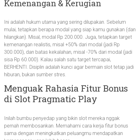
Kemenangan & Kerugian
Ini adalah hukum utama yang sering dilupakan. Sebelum
mulai, tetapkan berapa modal yang siap kamu gunakan (dan
hilangkan). Misal, modal Rp 200.000. Juga, tetapkan target
kemenangan realistis, misal +50% dari modal (jadi Rp
300.000), dan batas kekalahan, misal -70% dari modal (jadi
sisa Rp 60.000). Kalau salah satu target tercapai,
BERHENTI. Disiplin adalah kunci agar bermain slot tetap jadi
hiburan, bukan sumber stres.
Menguak Rahasia Fitur Bonus
di Slot Pragmatic Play
Inilah bumbu penyedap yang bikin slot mereka nggak
pernah membosankan. Memahami cara kerja fitur bonus
sama dengan meningkatkan peluangmu mendapatkan